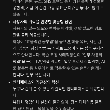
례
최신 논문, 뉴스, SNS 트렌드 등 다양한 출처의 정보를
종합해, 지금 이 순간 가장 중요한 이슈를 놓치지 않게 도
와줍니다.
사용자의 맥락을 반영한 맞춤형 답변
사용자의 질문 의도와 맥락을 파악해, 정말 필요한 정보
만을 골라 제공합니다.
학생이 “효율적인 공부법”을 물으면,학습 목표, 시간 관
리, 집중력 향상 방법 등 실제로 도움이 되는 팁을 구체적
으로 안내합니다.
학습 코칭 사례
직장인이 “업무 자동화
방법”을 묻는다면,엑셀 자동화, 업무 프로세스 최적화, AI
툴 활용법 등 실무에 바로 적용할 수 있는 솔루션을 제시
합니다.
업무 혁신 사례
인터페이스와 접근성의 혁신
누구나 쉽게 쓸 수 있는 직관적인 인터페이스를 제공합니
다.
복잡한 명령어나 설정이 필요 없이, 평소 대화하듯 질문
만 하면 원하는 답을 얻을 수 있습니다.