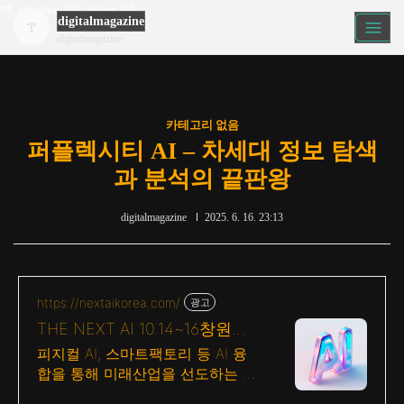
##_revenue_list_upper_##
digitalmagazine
digitalmagazine
카테고리 없음
퍼플렉시티 AI – 차세대 정보 탐색
과 분석의 끝판왕
digitalmagazine
2025. 6. 16. 23:13
https://nextaikorea.com/
광고
THE NEXT AI 10.14~16창원컨
벤션센터
피지컬 AI, 스마트팩토리 등 AI 융
합을 통해 미래산업을 선도하는 AI
전시회