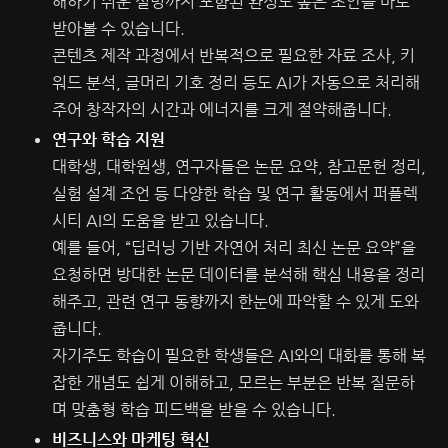
해하기 쉬운 설명까지 포함된 완성도 높은 초안을 바로
받아볼 수 있습니다.
콘텐츠 제작 과정에서 반복적으로 필요한 자료 조사, 키
워드 분석, 글머리 기호 정리 등도 AI가 자동으로 처리해
주어 창작자의 시간과 에너지를 크게 절약해줍니다.
연구와 학습 지원
대학생, 대학원생, 연구자들은 논문 요약, 참고문헌 정리,
실험 설계 조언 등 다양한 학습 및 연구 활동에서 퍼플렉
시티 AI의 도움을 받고 있습니다.
예를 들어, “딥러닝 기반 자연어 처리 최신 논문 요약”을
요청하면 방대한 논문 데이터를 분석해 핵심 내용을 정리
해주고, 관련 연구 동향까지 한눈에 파악할 수 있게 도와
줍니다.
자기주도 학습이 필요한 학생들은 AI와의 대화를 통해 복
잡한 개념도 쉽게 이해하고, 모르는 부분은 반복 질문하
며 맞춤형 학습 피드백을 받을 수 있습니다.
비즈니스와 마케팅 혁신