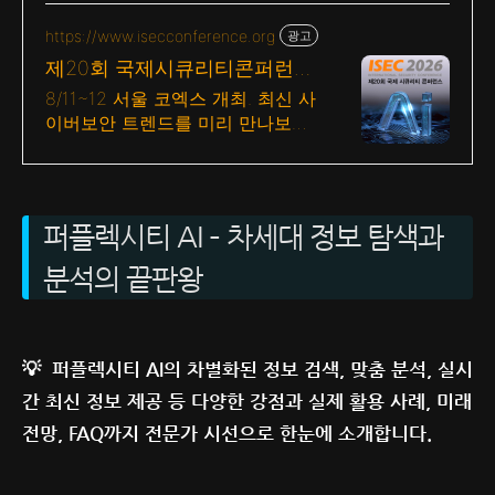
https://www.isecconference.org
광고
제20회 국제시큐리티콘퍼런스
ISEC 2026
8/11~12 서울 코엑스 개최. 최신 사
이버보안 트렌드를 미리 만나보세
요!
퍼플렉시티 AI – 차세대 정보 탐색과
분석의 끝판왕
💡 퍼플렉시티 AI의 차별화된 정보 검색, 맞춤 분석, 실시
간 최신 정보 제공 등 다양한 강점과 실제 활용 사례, 미래
전망, FAQ까지 전문가 시선으로 한눈에 소개합니다.